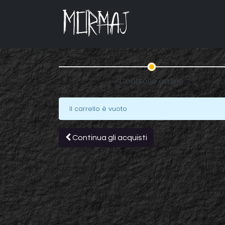
Controllo ordine
Il carrello è vuoto
Continua gli acquisti