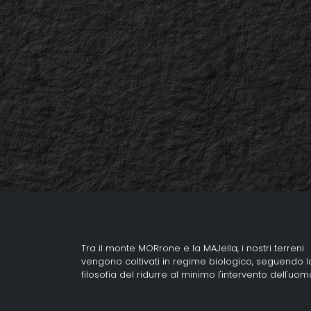
Tra il monte MORrone e la MAJella, i nostri terreni
vengono coltivati in regime biologico, seguendo l
filosofia del ridurre al minimo l'intervento dell'uom