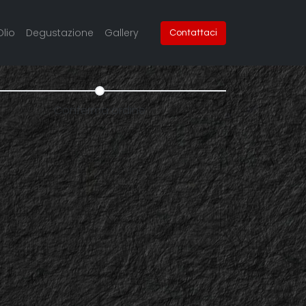
Olio
Degustazione
Gallery
Contattaci
Conferma ordine