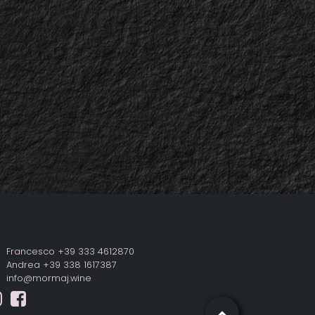
Francesco +39 333 4612870
Andrea +39 338 1617387
info@mormaj.wine