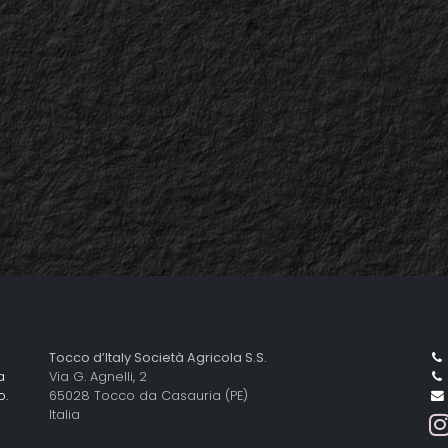
Tocco d’Italy Società Agricola S.S.
a
Via G. Agnelli, 2
o.
65028 Tocco da Casauria (PE)
Italia