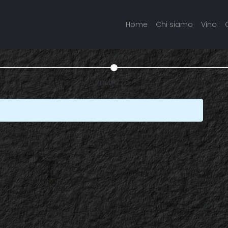
Home
Chi siamo
Vino
Indirizzo